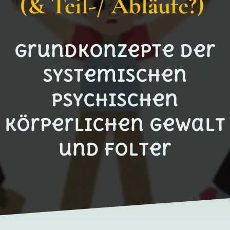
(& Teil-/ Abläufe?)
Grundkonzepte der
systemischen
psychischen
körperlichen Gewalt
und Folter