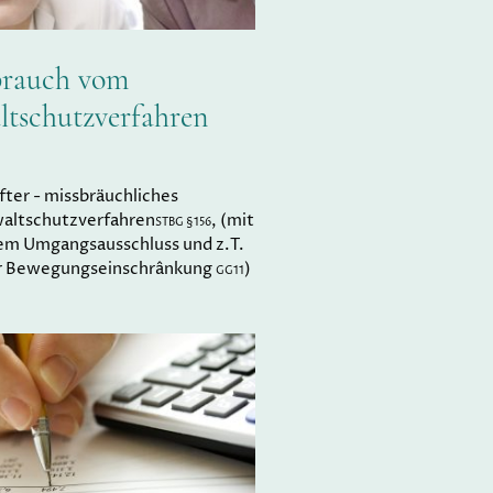
brauch vom
tschutzverfahren
ter - missbräuchliches
waltschutzverfahren
, (mit
STBG §156
em Umgangsausschluss und z.T.
r Bewegungseinschrânkung
)
GG11