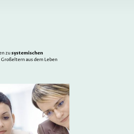
systemischen
fen zu
n Großeltern aus dem Leben