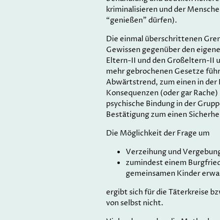
kriminalisieren und der Mensch
“genießen” dürfen).
Die einmal überschrittenen Gren
Gewissen gegenüber den eigene
Eltern-II und den Großeltern-II
mehr gebrochenen Gesetze führ
Abwärtstrend, zum einen in der 
Konsequenzen (oder gar Rache) 
psychische Bindung in der Grup
Bestätigung zum einen Sicherhe
Die Möglichkeit der Frage um
Verzeihung und Vergebun
zumindest einem Burgfried
gemeinsamen Kinder erwac
ergibt sich für die Täterkreise b
von selbst nicht.