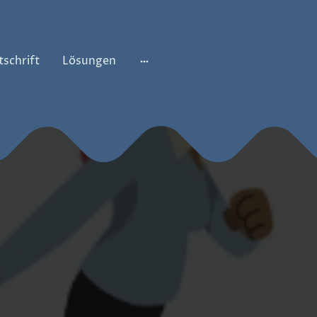
tschrift
Lösungen