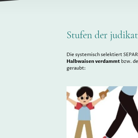
Stufen der judika
Die systemisch selektiert SEPA
Halbwaisen verdammt
bzw. de
geraubt: