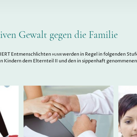
tiven Gewalt gegen die Familie
RIERT Entmenschlichten
werden in Regel in folgenden Stu
HUMR
n Kindern dem Elternteil II und den in sippenhaft genommene