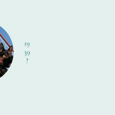
19
39
?