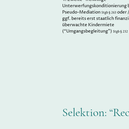
Unterwerfungskonditionierung 
Pseudo-Mediation
oder 
Stgb § 263
ggf. bereits erst staatlich finanz
überwachte Kindermiete
(“Umgangsbegleitung”)
Stgb § 232
Selektion: “Re