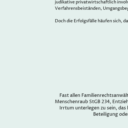
judikative privatwirtschaftlich inv
Verfahrensbeiständen, Umgangsbegle
Doch die Erfolgsfälle häufen sich, d
Fast allen Familienrechtsanwäl
Menschenraub StGB 234, Entzieh
Irrtum unterlegen zu sein, das 
Beteiligung ode