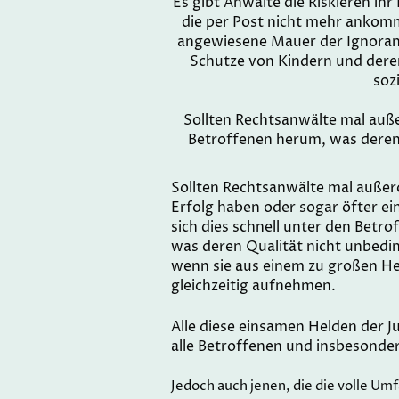
Es gibt Anwälte die Riskieren ih
die per Post nicht mehr ankomm
angewiesene Mauer der Ignoranz
Schutze von Kindern und deren
soz
Sollten Rechtsanwälte mal außer
Betroffenen herum, was deren 
Sollten Rechtsanwälte mal außer
Erfolg haben oder sogar öfter ein
sich dies schnell unter den Betr
was deren Qualität nicht unbedin
wenn sie aus einem zu großen Her
gleichzeitig aufnehmen.
Alle diese einsamen Helden der Ju
alle Betroffenen und insbesonder
Jedoch auch jenen, die die volle U