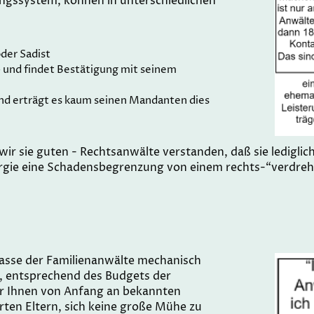
ngssystem, können in unterschiedlichen
oder Sadist
- und findet Bestätigung mit seinem
und erträgt es kaum seinen Mandanten dies
ir sie guten - Rechtsanwälte verstanden, daß sie ledigli
ergie eine Schadensbegrenzung von einem rechts-“verdre
Masse der Familienanwälte mechanisch
e, entsprechend des Budgets der
er Ihnen von Anfang an bekannten
rten Eltern, sich keine große Mühe zu