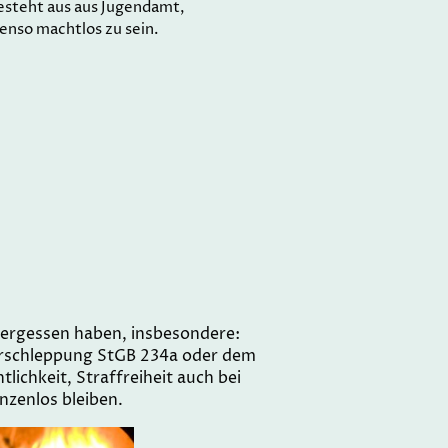
besteht aus aus Jugendamt,
enso machtlos zu sein.
 vergessen haben, insbesondere:
erschleppung StGB 234a oder dem
lichkeit, Straffreiheit auch bei
nzenlos bleiben.