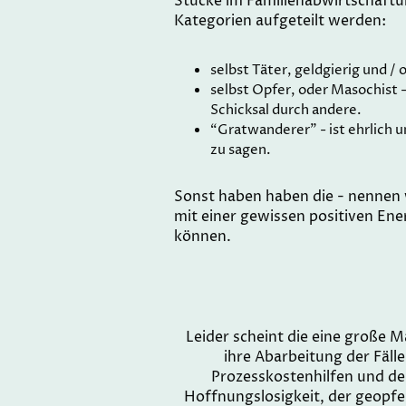
Stücke im Familienabwirtschaftu
Kategorien aufgeteilt werden:
selbst Täter, geldgierig und / 
selbst Opfer, oder Masochist 
Schicksal durch andere.
“Gratwanderer” - ist ehrlich 
zu sagen.
Sonst haben haben die - nennen w
mit einer gewissen positiven En
können.
Leider scheint die eine große 
ihre Abarbeitung der Fäll
Prozesskostenhilfen und d
Hoffnungslosigkeit, der geopfe