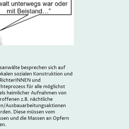
tsanwälte besprechen sich auf
lokalen sozialen Konstruktion und
 RichterINNEN und
teprozess für alle möglichst
ttels heimlicher Aufnahmen von
roffenen z.B. nächtliche
nen/Ausbauarbeitungsaktionen
erden. Diese müssen vom
assen und die Massen an Opfern
en.