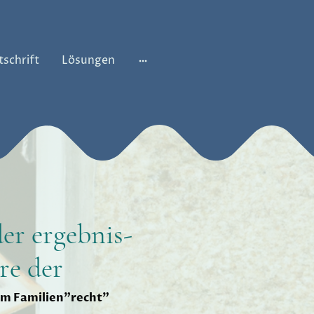
tschrift
Lösungen
der ergebnis-
re der
im Familien"recht"