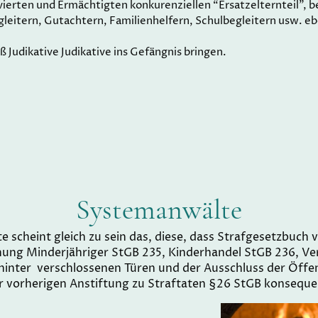
olvierten und Ermächtigten konkurenziellen “Ersatzelternteil”, 
itern, Gutachtern, Familienhelfern, Schulbegleitern usw. eb
aß Judikative Judikative ins Gefängnis bringen.
Systemanwälte
te scheint gleich zu sein das, diese, dass Strafgesetzbuch
ung Minderjähriger StGB 235, Kinderhandel StGB 236, V
hinter verschlossenen Türen und der Ausschluss der Öffent
r vorherigen Anstiftung zu Straftaten §26 StGB konseque