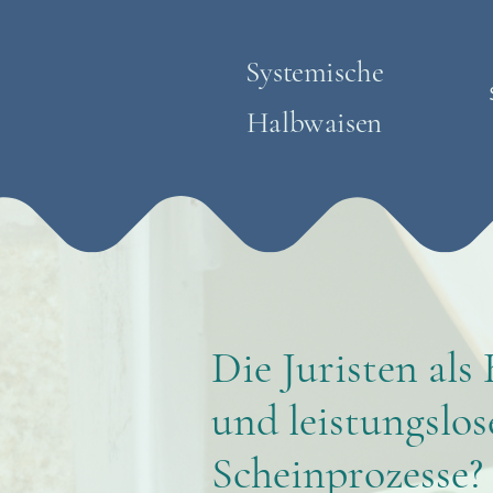
Systemische
Halbwaisen
Die Juristen als
und leistungslo
Scheinprozesse?