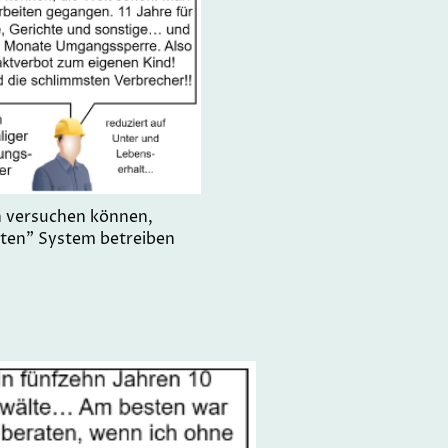
ch versuchen können,
hten” System betreiben