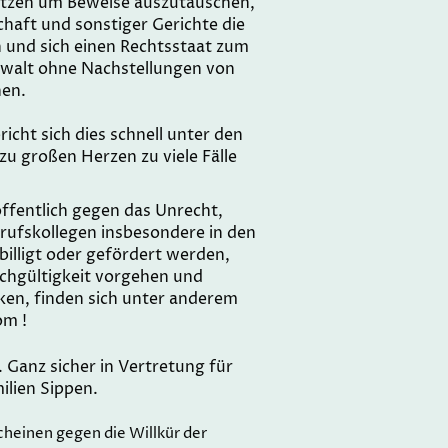
plätzen um Beweise auszutauschen,
haft und sonstiger Gerichte die
 und sich einen Rechtsstaat zum
anwalt ohne Nachstellungen von
hen.
icht sich dies schnell unter den
u großen Herzen zu viele Fälle
öffentlich gegen das Unrecht,
rufskollegen insbesondere in den
billigt oder gefördert werden,
ichgültigkeit vorgehen und
ken, finden sich unter anderem
om !
. Ganz sicher in Vertretung für
ilien Sippen.
heinen gegen die Willkür der