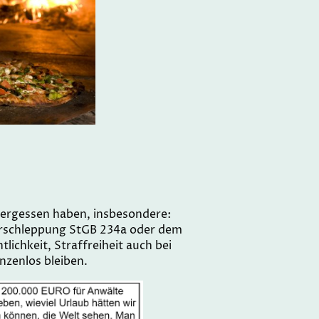
 vergessen haben, insbesondere:
erschleppung StGB 234a oder dem
lichkeit, Straffreiheit auch bei
nzenlos bleiben.