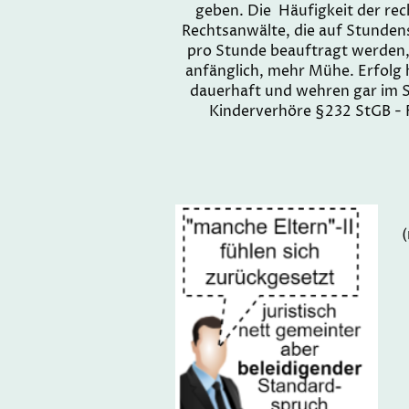
geben. Die Häufigkeit der rech
Rechtsanwälte, die auf Stunden
pro Stunde beauftragt werden, 
anfänglich, mehr Mühe. Erfolg h
dauerhaft und wehren gar im S
Kinderverhöre §232 StGB - F
(