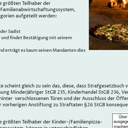
e größten Teilhaber der
 Familienabwirtschaftungssystem,
gorien aufgeteilt werden:
oder Sadist
- und findet Bestätigung mit seinem
und erträgt es kaum seinen Mandanten dies
te scheint gleich zu sein das, diese, dass Strafgesetzbuch
ung Minderjähriger StGB 235, Kinderhandel StGB 236, V
hinter verschlossenen Türen und der Ausschluss der Öffent
r vorherigen Anstiftung zu Straftaten §26 StGB konseque
ie größten Teilhaber der Kinder-/Familienpizza-