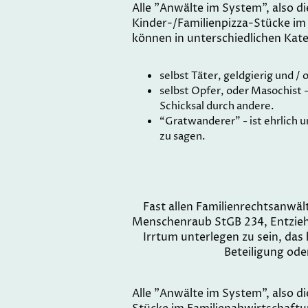
Alle "Anwälte im System”, also di
Kinder-/Familienpizza-Stücke im
können in unterschiedlichen Kate
selbst Täter, geldgierig und / 
selbst Opfer, oder Masochist 
Schicksal durch andere.
“Gratwanderer” - ist ehrlich 
zu sagen.
Fast allen Familienrechtsanwäl
Menschenraub StGB 234, Entzieh
Irrtum unterlegen zu sein, das 
Beteiligung ode
Alle "Anwälte im System”, also d