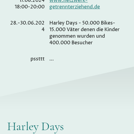
17.06.2024
www.netzwerk-
18:00-20:00
getrennterziehend.de
28.-30.06.202
Harley Days - 50.000 Bikes-
4
15.000 Väter denen die Kinder
genommen wurden und
400.000 Besucher
pssttt
...
Harley Days